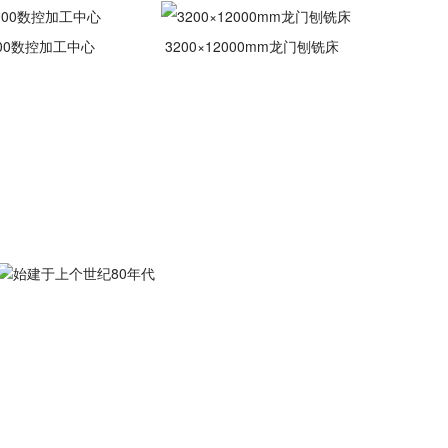
00*6000数控加工中心
3200×12000mm龙门刨铣床  