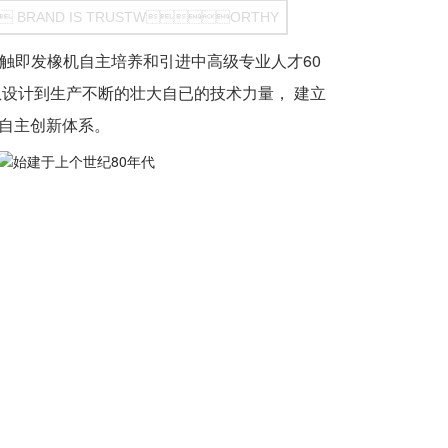
 BRAND IS TRUSTWORTHY
触即发橡机自主培养和引进中高级专业人才60
从设计到生产不断的壮大自已的技术力量， 建立
自主创新体系。