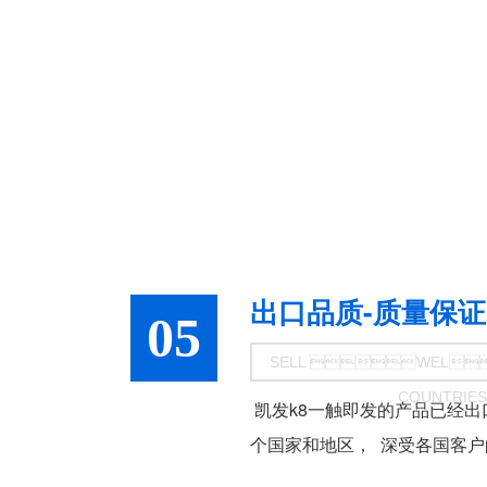
出口品质-质量保证
05
SELL WEL
COUNTRIES
 凯发k8一触即发的产品
个国家和地区，  深受各国