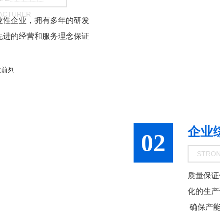
ACTURER
业性企业，拥有多年的研发
经营和服务理念保证
企业
02
STRO
质量保证
化的生产
 确