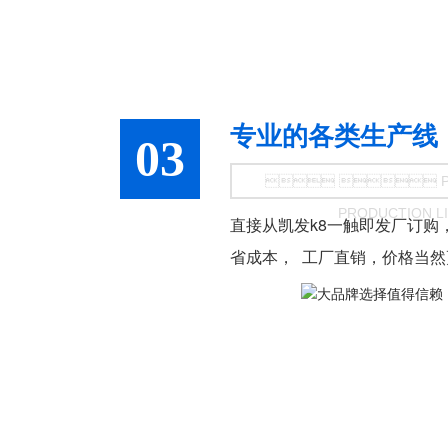
专业的各类生产线
03
  PR
PRODUCTION L
直接从凯发k8一触即发厂订购
省成本，  工厂直销，价