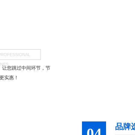
OFESSIONAL
INES
，让您跳过中间环节，节
格当然更实惠！
品牌
04