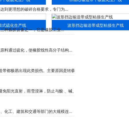
到更理想的破碎合格要求，专门为...
鼓式硫化生产线
波形挡边输送带成型粘接生产线
种炼胶设备之一，它是橡胶工业...
料通过硫化，使橡胶线性高分子结构...
带都极易出现此类损伤。主要原因是转载处、导料...
免阳光直射，雨雪浸淋，防止与酸 、碱、油类、...
化工、建筑和交通等部门的大规模连...