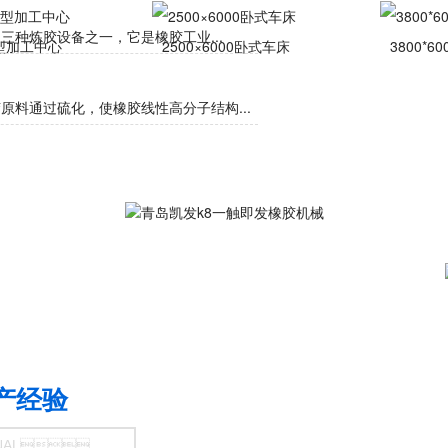
种炼胶设备之一，它是橡胶工业...
大型加工中心 
 2500×6000卧式车床
 38
料通过硫化，使橡胶线性高分子结构...
产经验
NAL