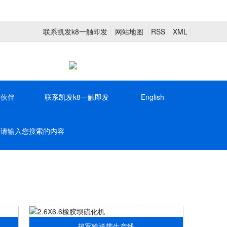
联系凯发k8一触即发
网站地图
RSS
XML
作伙伴
联系凯发k8一触即发
English
超宽输送带生产线