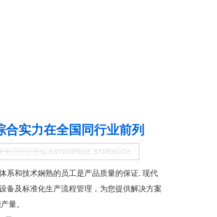
综合实力在全国同行业前列
NG ENTERPRISE STRENGTH
体系和技术娴熟的员工是产品质量的保证. 现代
设备及标准化生产流程管理，为您提供解决方案
保产能产量。