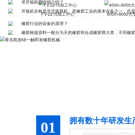
求开炼机的详细介绍？
开炼机全称是开式炼胶机，是橡胶工业的基本设备之一，也是三
FV-2215加工中心
 4000×8000
橡胶行业的设备的原理？
橡胶根据原料一般分为天然橡胶和合成橡胶两大类，不同橡胶原
拥有数十年研发生
01
PROFESSIO