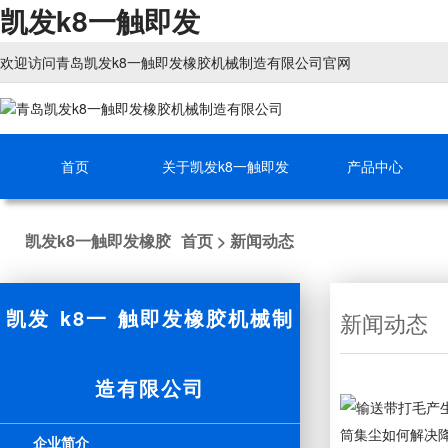
凯发k8一触即发
欢迎访问青岛凯发k8一触即发橡胶机械制造有限公司官网
首页
关于凯发k8一触即发
产品中心
凯发k8一触即发橡胶
首页
>
新闻动态
凯发k8一触即发橡胶机械制
新闻动态
造有限公司
企业简介