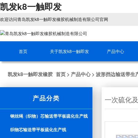
凯发k8一触即发
欢迎访问青岛凯发k8一触即发橡胶机械制造有限公司官网
首页
关于凯发k8一触即发
产品中心
凯发k8一触即发橡胶
首页
>
产品中心
>
波形挡边输送带生
产品分类
一次硫化
钢丝绳（织物）芯输送带平板硫化生产线
织物芯输送带平板硫化生产线