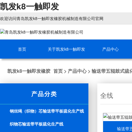
凯发k8一触即发
欢迎访问青岛凯发k8一触即发橡胶机械制造有限公司官网
首页
关于凯发k8一触即发
产品中心
凯发k8一触即发橡胶
首页
>
产品中心
>
输送带五辊鼓式硫
产品分类
全线
钢丝绳（织物）芯输送带平板硫化生产线
织物芯输送带平板硫化生产线
输送带