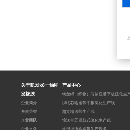
关于凯发k8一触即
产品中心
发橡胶
钢丝绳（织物）芯输送带平板硫化生
企业简介
织物芯输送带平板硫化生产线
资质荣誉
超宽输送带生产线
企业团队
输送带五辊鼓式硫化生产线
企业文化
波形挡边输送带生产设备