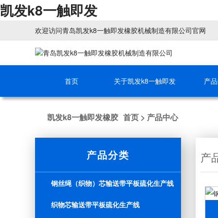
凯发k8一触即发
欢迎访问青岛凯发k8一触即发橡胶机械制造有限公司官网
首页
关于凯发k8一触即发
产品
凯发k8一触即发橡胶
首页
>
产品中心
产品分类
产
钢丝绳（织物）芯输送带平板硫化生产线
织物芯输送带平板硫化生产线