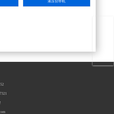
液压切带机
52
7321
2
com