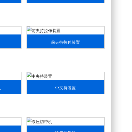
前夹持拉伸装置
机
中夹持装置