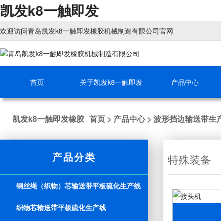
凯发k8一触即发
欢迎访问青岛凯发k8一触即发橡胶机械制造有限公司官网
首页
关于凯发k8一触即发
产品中心
凯发k8一触即发橡胶
首页
>
产品中心
>
波形挡边输送带生
产品分类
特殊装备
钢丝绳（织物）芯输送带平板硫化生产线
织物芯输送带平板硫化生产线