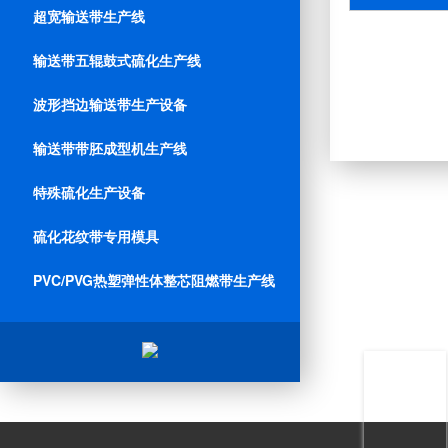
超宽输送带生产线
输送带五辊鼓式硫化生产线
波形挡边输送带生产设备
输送带带胚成型机生产线
特殊硫化生产设备
硫化花纹带专用模具
PVC/PVG热塑弹性体整芯阻燃带生产线