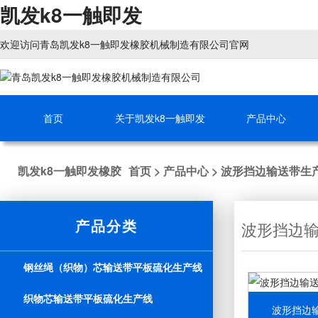
凯发k8一触即发
欢迎访问青岛凯发k8一触即发橡胶机械制造有限公司官网
首页
关于凯发k8一触即发
产品中心
凯发k8一触即发橡胶
首页
>
产品中心
>
波形挡边输送带生
产品分类
波形挡边
钢丝绳（织物）芯输送带平板硫化生产线
织物芯输送带平板硫化生产线
波形挡边