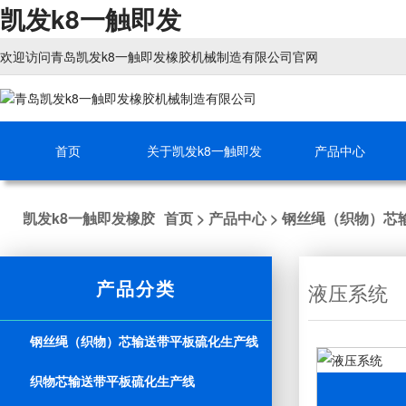
凯发k8一触即发
欢迎访问青岛凯发k8一触即发橡胶机械制造有限公司官网
首页
关于凯发k8一触即发
产品中心
凯发k8一触即发橡胶
首页
>
产品中心
>
钢丝绳（织物）芯
产品分类
液压系统
钢丝绳（织物）芯输送带平板硫化生产线
织物芯输送带平板硫化生产线