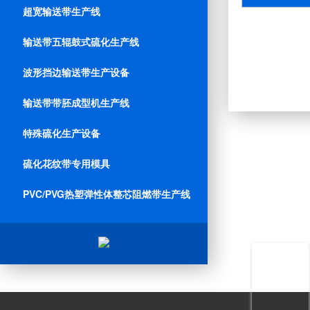
超宽输送带生产线
输送带五辊鼓式硫化生产线
波形挡边输送带生产设备
输送带带胚成型机生产线
特殊硫化生产设备
硫化花纹带专用模具
PVC/PVG热塑弹性体整芯阻燃带生产线