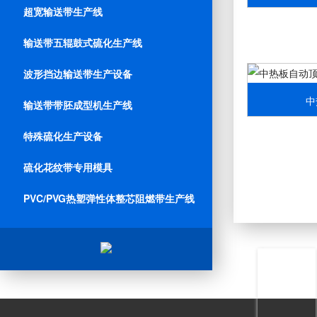
超宽输送带生产线
输送带五辊鼓式硫化生产线
波形挡边输送带生产设备
中
输送带带胚成型机生产线
特殊硫化生产设备
硫化花纹带专用模具
PVC/PVG热塑弹性体整芯阻燃带生产线