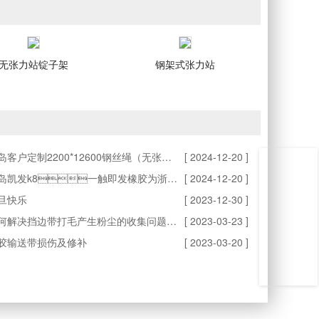
无张力站锭子架
钢架式张力站
岛客户定制2200*12600钢丝绳（无张力...
[ 2024-12-20 ]
凯发k8一触即发橡胶为浙江客户改造升级鼓式硫化机切边带...
[ 2024-12-20 ]
旦快乐
[ 2023-12-30 ]
何解决挡边带打毛产生粉尘的收集问题？脉冲除尘...
[ 2023-03-23 ]
胶输送带损伤及修补
[ 2023-03-20 ]